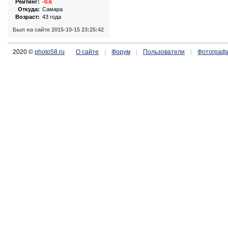
Рейтинг:
-0.6
Откуда:
Самара
Возраст:
43 года
Был на сайте 2015-10-15 23:25:42
2020 ©
photo58.ru
О сайте
|
Форум
|
Пользователи
|
Фотограф